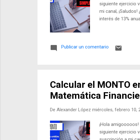
siguiente ejercicio
mi canal, ¡Saludos!
interés de 13% anua
Publicar un comentario
Calcular el MONTO en
Matemática Financie
De
Alexander López
miércoles, febrero 10,
¡Hola amigooooos! 
siguiente ejercicio
suscripción a mi ca