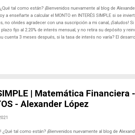
¿Qué tal como están? ¡Bienvenidos nuevamente al blog de Alexande
 voy a enseñarte a calcular el MONTO en INTERÉS SIMPLE si se inviert
 no olvides agradecer con una suscripción a mi canal, ¡Saludos! S
plazo fijo al 2.20% de interés mensual, y no retira su depósito y rein
u cuenta 3 meses después, si la tasa de interés no varía? El desarrol
minuto 3:31 del siguiente vídeo:
SIMPLE | Matemática Financiera 
OS - Alexander López
 2021
¿Qué tal como están? ¡Bienvenidos nuevamente al blog de Alexand