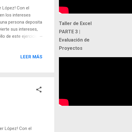
r López! Con el
en los intereses
i una persona deposita
Taller de Excel
vierte sus intereses,
PARTE 3 |
lo de este ejercicio
Evaluación de
Proyectos
LEER MÁS
-
er López! Con el