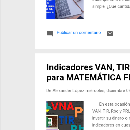
simple. ¿Qué canti
Publicar un comentario
Indicadores VAN, TIR
para MATEMÁTICA F
De
Alexander López
miércoles, diciembre 0
En esta ocasión qu
VAN, TIR, Rbc y PRI,
invertir su dinero 
indicadores en cues