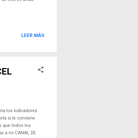
LEER MÁS
CEL
ta los indicadores
sta si le conviene
es que todos los
ibas a mi CANAL DE