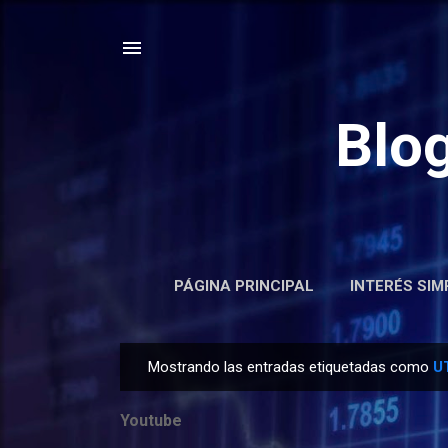
Blo
PÁGINA PRINCIPAL
INTERÉS SIM
Mostrando las entradas etiquetadas como
U
E
n
Youtube
t