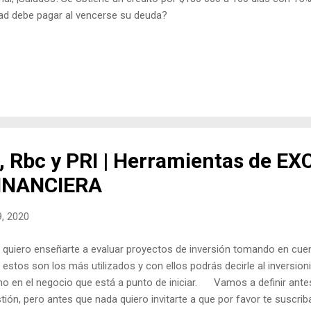
dad debe pagar al vencerse su deuda?
, Rbc y PRI | Herramientas de EX
INANCIERA
9, 2020
iero enseñarte a evaluar proyectos de inversión tomando en cuen
 estos son los más utilizados y con ellos podrás decirle al inversioni
o no en el negocio que está a punto de iniciar. Vamos a definir ant
tión, pero antes que nada quiero invitarte a que por favor te suscr