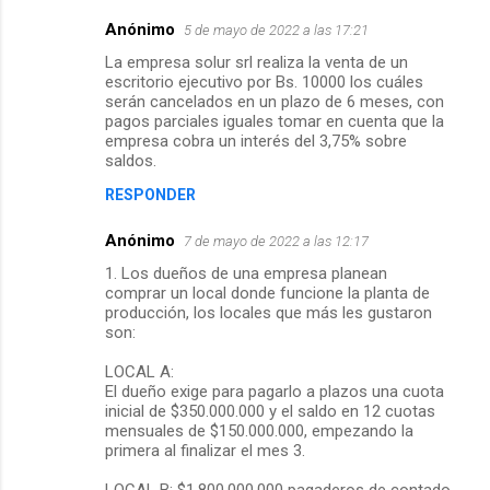
Anónimo
5 de mayo de 2022 a las 17:21
La empresa solur srl realiza la venta de un
escritorio ejecutivo por Bs. 10000 los cuáles
serán cancelados en un plazo de 6 meses, con
pagos parciales iguales tomar en cuenta que la
empresa cobra un interés del 3,75% sobre
saldos.
RESPONDER
Anónimo
7 de mayo de 2022 a las 12:17
1. Los dueños de una empresa planean
comprar un local donde funcione la planta de
producción, los locales que más les gustaron
son:
LOCAL A:
El dueño exige para pagarlo a plazos una cuota
inicial de $350.000.000 y el saldo en 12 cuotas
mensuales de $150.000.000, empezando la
primera al finalizar el mes 3.
LOCAL B: $1.800.000.000 pagaderos de contado