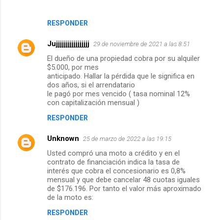
RESPONDER
Jujjjjjjjjjjjjjjjjj
29 de noviembre de 2021 a las 8:51
El dueño de una propiedad cobra por su alquiler
$5.000, por mes
anticipado. Hallar la pérdida que le significa en
dos años, si el arrendatario
le pagó por mes vencido ( tasa nominal 12%
con capitalización mensual )
RESPONDER
Unknown
25 de marzo de 2022 a las 19:15
Usted compró una moto a crédito y en el
contrato de financiación indica la tasa de
interés que cobra el concesionario es 0,8%
mensual y que debe cancelar 48 cuotas iguales
de $176.196. Por tanto el valor más aproximado
de la moto es:
RESPONDER