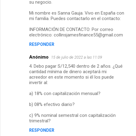
su negocio.
Mi nombre es Sanna Gauja. Vivo en España con
mi familia. Puedes contactarlo en el contacto:
INFORMACIÓN DE CONTACTO: Por correo
electrónico: collinsjamesfinance55@gmail.com
RESPONDER
Anónimo
15 de julio de 2022 a las 11:09
4. Debo pagar S/12,540 dentro de 2 años. ¿Qué
cantidad mínima de dinero aceptará mi
acreedor en este momento si él los puede
invertir al:
a) 18% con capitalización mensual?
b) 08% efectivo diario?
c) 9% nominal semestral con capitalización
trimestral?
RESPONDER