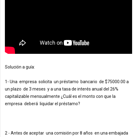
Solución a guía:
1- Una  empresa  solicita  un préstamo  bancario  de $75000.00 a 
un plazo  de 3 meses  y a una tasa de interés anual del 26% 
capitalizable mensualmente ¿Cuál es el monto con que la 
empresa  deberá  liquidar el préstamo?
2 - Antes de aceptar  una comisión por 8 años  en una embajada  