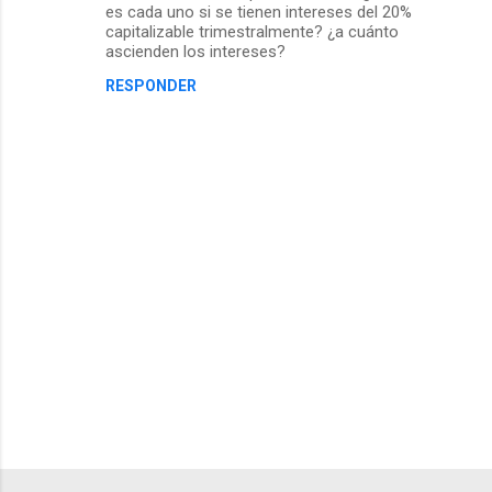
es cada uno si se tienen intereses del 20%
capitalizable trimestralmente? ¿a cuánto
ascienden los intereses?
RESPONDER
P
u