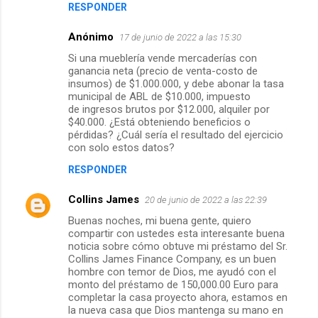
RESPONDER
Anónimo
17 de junio de 2022 a las 15:30
Si una mueblería vende mercaderías con
ganancia neta (precio de venta-costo de
insumos) de $1.000.000, y debe abonar la tasa
municipal de ABL de $10.000, impuesto
de ingresos brutos por $12.000, alquiler por
$40.000. ¿Está obteniendo beneficios o
pérdidas? ¿Cuál sería el resultado del ejercicio
con solo estos datos?
RESPONDER
Collins James
20 de junio de 2022 a las 22:39
Buenas noches, mi buena gente, quiero
compartir con ustedes esta interesante buena
noticia sobre cómo obtuve mi préstamo del Sr.
Collins James Finance Company, es un buen
hombre con temor de Dios, me ayudó con el
monto del préstamo de 150,000.00 Euro para
completar la casa proyecto ahora, estamos en
la nueva casa que Dios mantenga su mano en