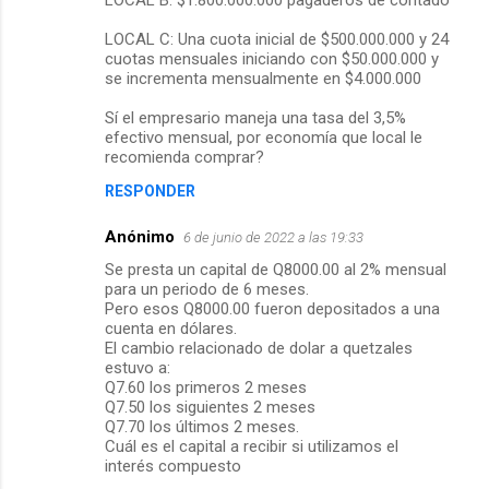
LOCAL C: Una cuota inicial de $500.000.000 y 24
cuotas mensuales iniciando con $50.000.000 y
se incrementa mensualmente en $4.000.000
Sí el empresario maneja una tasa del 3,5%
efectivo mensual, por economía que local le
recomienda comprar?
RESPONDER
Anónimo
6 de junio de 2022 a las 19:33
Se presta un capital de Q8000.00 al 2% mensual
para un periodo de 6 meses.
Pero esos Q8000.00 fueron depositados a una
cuenta en dólares.
El cambio relacionado de dolar a quetzales
estuvo a:
Q7.60 los primeros 2 meses
Q7.50 los siguientes 2 meses
Q7.70 los últimos 2 meses.
Cuál es el capital a recibir si utilizamos el
interés compuesto