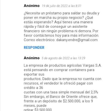
Anónimo
19 de julio de 2022 a las 8:01
¿Necesita un préstamo para saldar su deuda y
poner en marcha su propio negocio? ¿Qué
estás esperando? Aquí tienes una manera
rápida y fácil de conseguir un asistente
financiero sin ningún problema ni demora. Por
favor contáctenos hoy para más información.
Correo electrónico: dakany.endre@gmail.com
RESPONDER
Anónimo
5 de agosto de 2022 a las 13:29
La empresa de productos agrícolas Vargas S.A.
está pensando en comprar containers para
exportar sus
productos. Dado que la empresa no cuenta con
recursos, el vendedor le ofreció pagar con
crédito a 36
cuotas con una tasa simple mensual del 2,5%
Sin embargo, el Banco de Oriente ofrece que,
frente a un depósito de $2.500.000, a los 9
meses, puede
retirar $3.500.000.