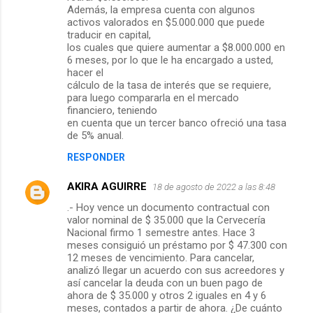
Además, la empresa cuenta con algunos
activos valorados en $5.000.000 que puede
traducir en capital,
los cuales que quiere aumentar a $8.000.000 en
6 meses, por lo que le ha encargado a usted,
hacer el
cálculo de la tasa de interés que se requiere,
para luego compararla en el mercado
financiero, teniendo
en cuenta que un tercer banco ofreció una tasa
de 5% anual.
RESPONDER
AKIRA AGUIRRE
18 de agosto de 2022 a las 8:48
.- Hoy vence un documento contractual con
valor nominal de $ 35.000 que la Cervecería
Nacional firmo 1 semestre antes. Hace 3
meses consiguió un préstamo por $ 47.300 con
12 meses de vencimiento. Para cancelar,
analizó llegar un acuerdo con sus acreedores y
así cancelar la deuda con un buen pago de
ahora de $ 35.000 y otros 2 iguales en 4 y 6
meses, contados a partir de ahora. ¿De cuánto