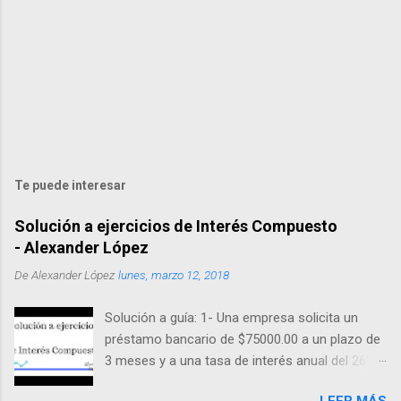
Te puede interesar
Solución a ejercicios de Interés Compuesto
- Alexander López
De
Alexander López
lunes, marzo 12, 2018
Solución a guía: 1- Una empresa solicita un
préstamo bancario de $75000.00 a un plazo de
3 meses y a una tasa de interés anual del 26%
capitalizable mensualmente ¿Cuál es el monto
LEER MÁS